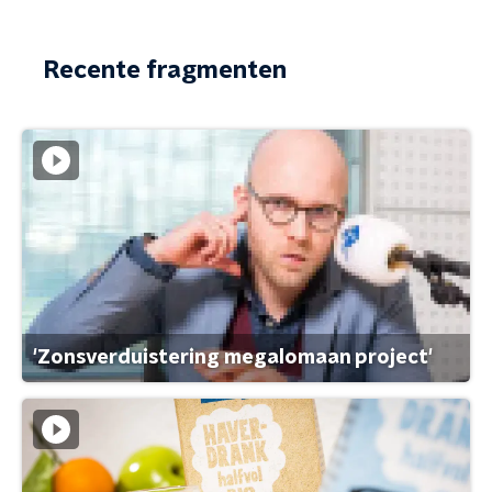
Recente fragmenten
'Zonsverduistering megalomaan project'