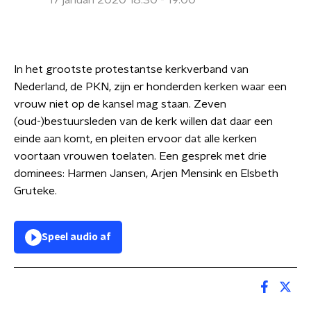
17 januari 2020 18:30 - 19:00
In het grootste protestantse kerkverband van
Nederland, de PKN, zijn er honderden kerken waar een
vrouw niet op de kansel mag staan. Zeven
(oud-)bestuursleden van de kerk willen dat daar een
einde aan komt, en pleiten ervoor dat alle kerken
voortaan vrouwen toelaten. Een gesprek met drie
dominees: Harmen Jansen, Arjen Mensink en Elsbeth
Gruteke.
Speel audio af