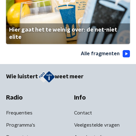
Hier gaat het te weinig over: de net-niet
elite
Alle fragmenten
Wie luistert
weet meer
Radio
Info
Frequenties
Contact
Programma's
Veelgestelde vragen