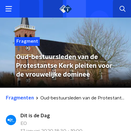
Fragment
Oud-bestuursleden van de
Protestantse Kerk pleiten voor
de vrouwelijke dominee
Fragmenten
Oud-bestuursleden van de Protestantse Kerk pleiten voor de vrouwelijke dominee
Dit is de Dag
EO