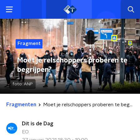
Fragment
Moet je relschoppers proberen te
begrijpen?
foto:
ANP
Fragmenten
Moet je relschoppers proberen te begrijpen?
Dit is de Dag
EO