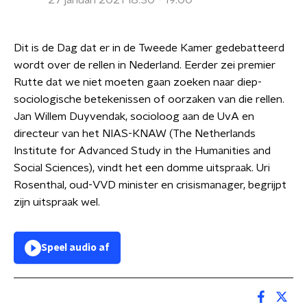
27 januari 2021 18:30 - 19:00
Dit is de Dag dat er in de Tweede Kamer gedebatteerd
wordt over de rellen in Nederland. Eerder zei premier
Rutte dat we niet moeten gaan zoeken naar diep-
sociologische betekenissen of oorzaken van die rellen.
Jan Willem Duyvendak, socioloog aan de UvA en
directeur van het NIAS-KNAW (The Netherlands
Institute for Advanced Study in the Humanities and
Social Sciences), vindt het een domme uitspraak. Uri
Rosenthal, oud-VVD minister en crisismanager, begrijpt
zijn uitspraak wel.
Speel audio af