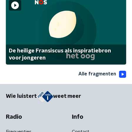
De heilige Fransiscus als inspiratiebron
voor jongeren
Alle fragmenten
Wie luistert
weet meer
Radio
Info
Frequenties
Contact