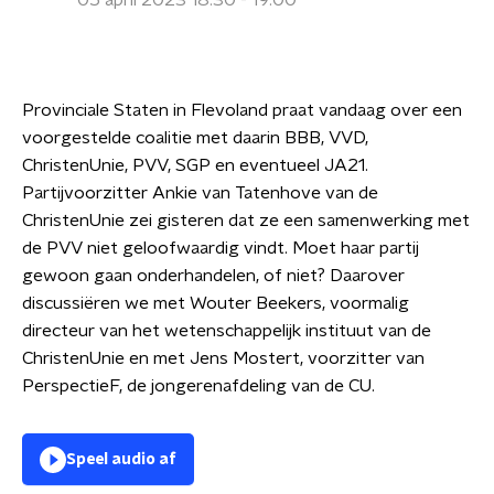
05 april 2023 18:30 - 19:00
Provinciale Staten in Flevoland praat vandaag over een
voorgestelde coalitie met daarin BBB, VVD,
ChristenUnie, PVV, SGP en eventueel JA21.
Partijvoorzitter Ankie van Tatenhove van de
ChristenUnie zei gisteren dat ze een samenwerking met
de PVV niet geloofwaardig vindt. Moet haar partij
gewoon gaan onderhandelen, of niet? Daarover
discussiëren we met Wouter Beekers, voormalig
directeur van het wetenschappelijk instituut van de
ChristenUnie en met Jens Mostert, voorzitter van
PerspectieF, de jongerenafdeling van de CU.
Speel audio af