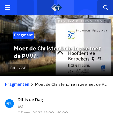
Fragment
Moet de ChristenUnie in zee met
de PVV?
foto:
ANP
Fragmenten
Moet de ChristenUnie in zee met de PVV?
Dit is de Dag
EO