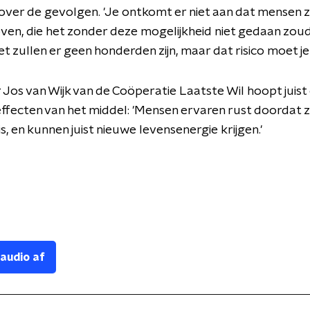
ver de gevolgen. 'Je ontkomt er niet aan dat mensen z
ven, die het zonder deze mogelijkheid niet gedaan zou
t zullen er geen honderden zijn, maar dat risico moet j
 Jos van Wijk van de Coöperatie Laatste Wil hoopt juist
effecten van het middel: 'Mensen ervaren rust doordat 
is, en kunnen juist nieuwe levensenergie krijgen.'
 audio af