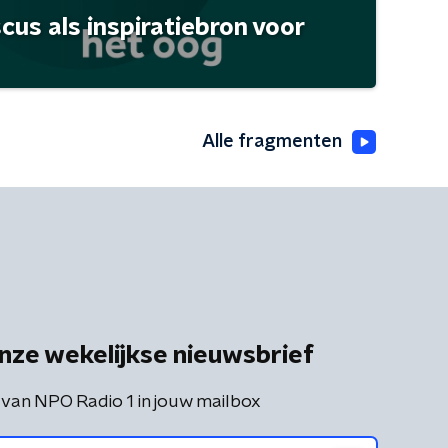
scus als inspiratiebron voor
Alle fragmenten
nze wekelijkse nieuwsbrief
 van NPO Radio 1 in jouw mailbox