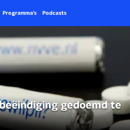
Programma's
Podcasts
sbeëindiging gedoemd te