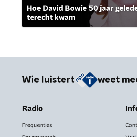
Hoe David Bowie 50 jaar geleden
terecht kwam
Wie luistert
weet me
Radio
Inf
Frequenties
Cont