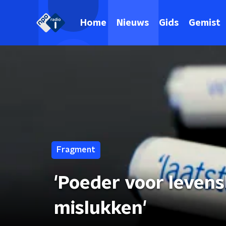
Home
Nieuws
Gids
Gemist
Fragment
'Poeder voor leven
mislukken'