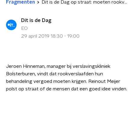
Fragmenten
Dit is de Dag op straat: moeten rookverslaafden hun behandeling vergoed krijgen?
Dit is de Dag
EO
29 april 2019 18:30 - 19:00
Jeroen Hinneman, manager bij verslavingskliniek
Bolsterburen, vindt dat rookverslaafden hun
behandeling vergoed moeten krijgen. Reinout Meijer
polst op straat of de mensen dat een goed idee vinden.