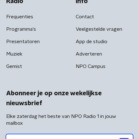
Radio
Info
Frequenties
Contact
Programma's
Veelgestelde vragen
Presentatoren
App de studio
Muziek
Adverteren
Gemist
NPO Campus
Abonneer je op onze wekelijkse
nieuwsbrief
Elke zaterdag het beste van NPO Radio 1 in jouw
mailbox