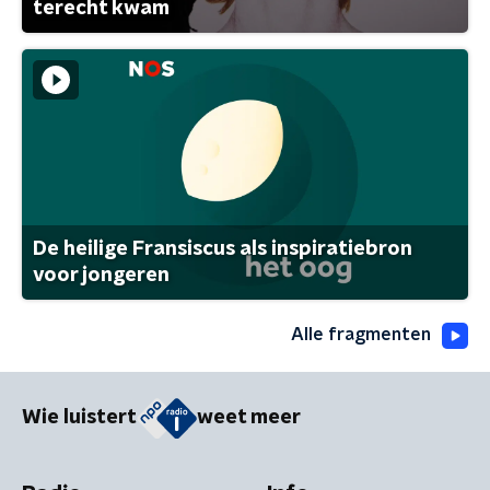
terecht kwam
De heilige Fransiscus als inspiratiebron
voor jongeren
Alle fragmenten
Wie luistert
weet meer