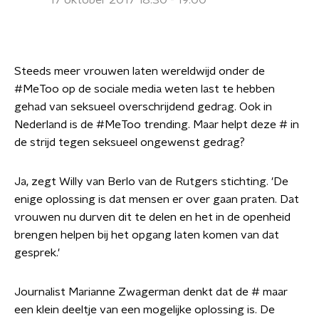
17 oktober 2017 18:30 - 19:00
Steeds meer vrouwen laten wereldwijd onder de
#MeToo op de sociale media weten last te hebben
gehad van seksueel overschrijdend gedrag. Ook in
Nederland is de #MeToo trending. Maar helpt deze # in
de strijd tegen seksueel ongewenst gedrag?
Ja, zegt Willy van Berlo van de Rutgers stichting. 'De
enige oplossing is dat mensen er over gaan praten. Dat
vrouwen nu durven dit te delen en het in de openheid
brengen helpen bij het opgang laten komen van dat
gesprek.'
Journalist Marianne Zwagerman denkt dat de # maar
een klein deeltje van een mogelijke oplossing is. De