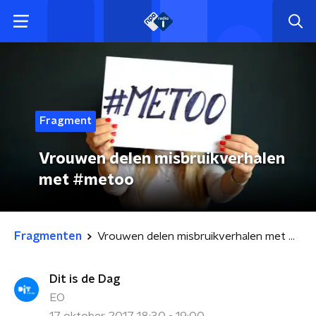
Fragment
Vrouwen delen misbruikverhalen
met #metoo
Fragmenten
Vrouwen delen misbruikverhalen met #metoo
Dit is de Dag
EO