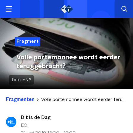
Fragment
Volle portemonnee wordt eerder
teruggebracht?
foto:
ANP
Fragmenten
Volle portemonnee wordt eerder teruggebracht?
Dit is de Dag
EO