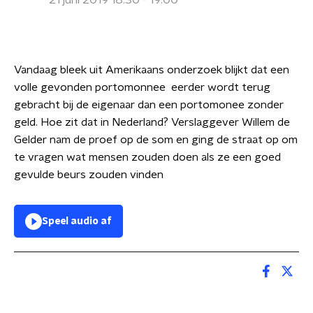
21 juni 2019 18:30 - 19:00
Vandaag bleek uit Amerikaans onderzoek blijkt dat een
volle gevonden portomonnee eerder wordt terug
gebracht bij de eigenaar dan een portomonee zonder
geld. Hoe zit dat in Nederland? Verslaggever Willem de
Gelder nam de proef op de som en ging de straat op om
te vragen wat mensen zouden doen als ze een goed
gevulde beurs zouden vinden
Speel audio af