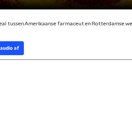
 Deal tussen Amerikaanse farmaceut en Rotterdamse w
 audio af