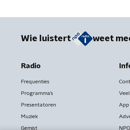
Wie luistert
weet me
Radio
Inf
Frequenties
Cont
Programma's
Veel
Presentatoren
App 
Muziek
Adv
Gemist
NPO