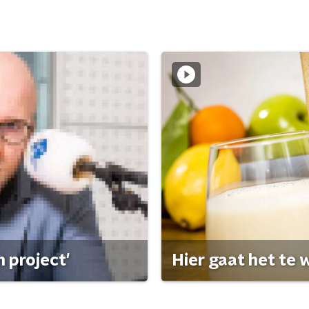
 project'
Hier gaat het te w