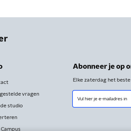
er
o
Abonneer je op o
Elke zaterdag het beste
act
gestelde vragen
de studio
erteren
 Campus