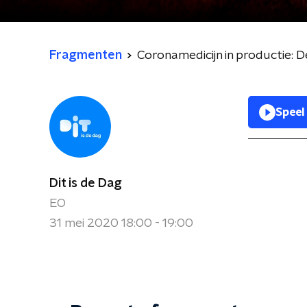
Fragmenten
Coronamedicijn in productie:
Speel
Dit is de Dag
EO
31 mei 2020 18:00 - 19:00