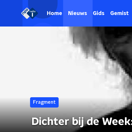
Home
Nieuws
Gids
Gemist
Fragment
Dichter bij de Week: