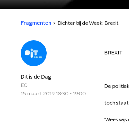
Fragmenten
Dichter bij de Week: Brexit
BREXIT
Dit is de Dag
EO
De politiek
15 maart 2019 18:30 - 19:00
toch staat
'Wees wijs