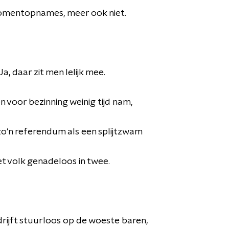
momentopnames, meer ook niet.
Ja, daar zit men lelijk mee.
voor bezinning weinig tijd nam,
o'n referendum als een splijtzwam
et volk genadeloos in twee.
drijft stuurloos op de woeste baren,