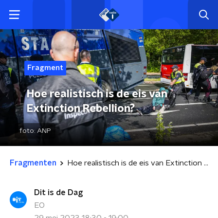
Fragment
Hoe realistisch is de eis van
Extinction Rebellion?
foto:
ANP
Fragmenten
Hoe realistisch is de eis van Extinction Rebellion?
Dit is de Dag
EO