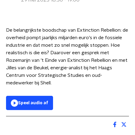
29 mei 2023 18:30 - 19:00
De belangrijkste boodschap van Extinction Rebellion: de
overheid pompt jaarlijks miljarden euro's in de fossiele
industrie en dat moet zo snel mogelijk stoppen. Hoe
realistisch is die eis? Daarover een gesprek met
Rozemarijn van 't Einde van Extinction Rebellion en met
Jilles van de Beukel, energie-analist bij het Haags
Centrum voor Strategische Studies en oud-
medewerker bij Shell.
Speel audio af