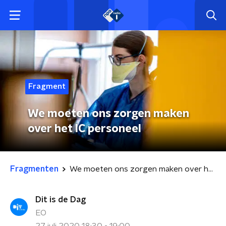
Fragment
We moeten ons zorgen maken
over het IC personeel
Fragmenten
We moeten ons zorgen maken over het IC personeel
Dit is de Dag
EO