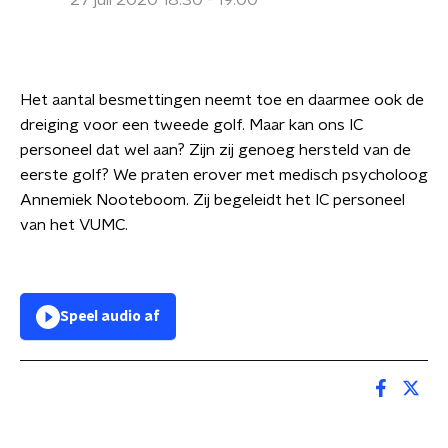
27 juli 2020 18:30 - 19:00
Het aantal besmettingen neemt toe en daarmee ook de
dreiging voor een tweede golf. Maar kan ons IC
personeel dat wel aan? Zijn zij genoeg hersteld van de
eerste golf? We praten erover met medisch psycholoog
Annemiek Nooteboom. Zij begeleidt het IC personeel
van het VUMC.
Speel audio af