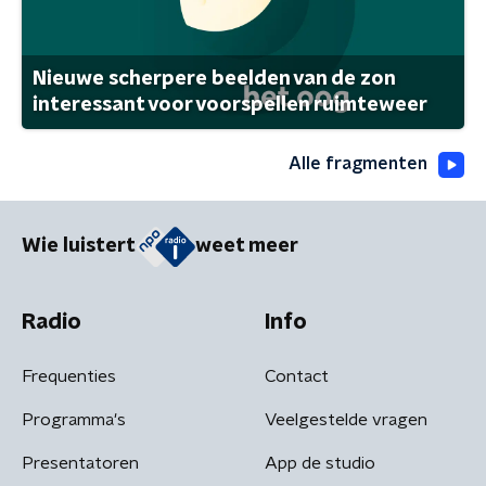
Nieuwe scherpere beelden van de zon
interessant voor voorspellen ruimteweer
Alle fragmenten
Wie luistert
weet meer
Radio
Info
Frequenties
Contact
Programma's
Veelgestelde vragen
Presentatoren
App de studio