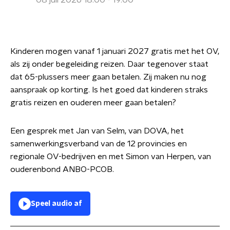
08 juli 2026 18:00 - 19:00
Kinderen mogen vanaf 1 januari 2027 gratis met het OV,
als zij onder begeleiding reizen. Daar tegenover staat
dat 65-plussers meer gaan betalen. Zij maken nu nog
aanspraak op korting. Is het goed dat kinderen straks
gratis reizen en ouderen meer gaan betalen?
Een gesprek met Jan van Selm, van DOVA, het
samenwerkingsverband van de 12 provincies en
regionale OV-bedrijven en met Simon van Herpen, van
ouderenbond ANBO-PCOB.
Speel audio af