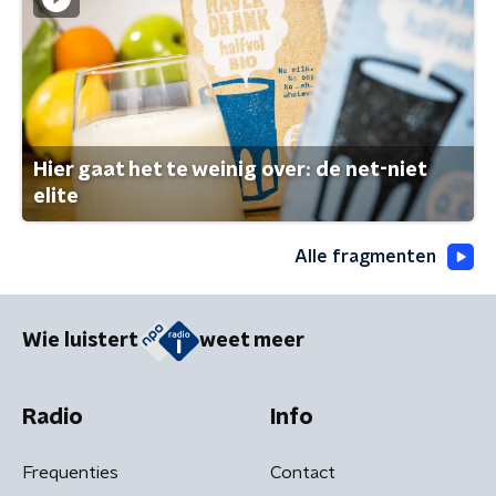
Hier gaat het te weinig over: de net-niet
elite
Alle fragmenten
Wie luistert
weet meer
Radio
Info
Frequenties
Contact