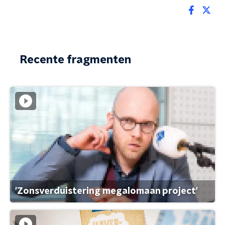
Recente fragmenten
'Zonsverduistering megalomaan project'