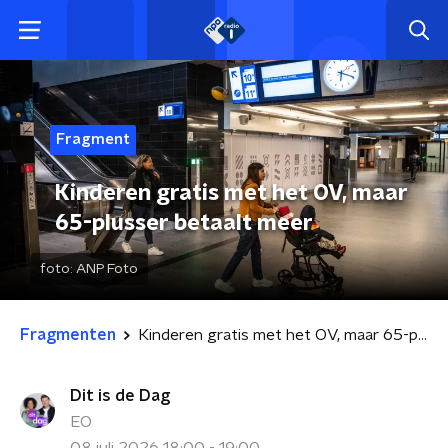
Fragment
Kinderen gratis met het OV, maar
65-plusser betaalt meer
foto:
ANP Foto
Fragmenten
Kinderen gratis met het OV, maar 65-plusser betaalt meer
Dit is de Dag
EO