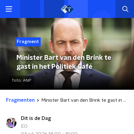
Fragment
Minister Bart van den Brink te
gast in het Politiek Café
foto:
ANP
Fragmenten
Minister Bart van den Brink te gast in het Politiek Café
Dit is de Dag
EO