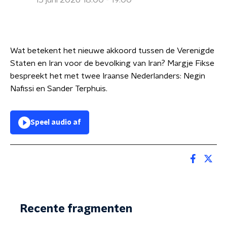
15 juni 2026 18:00 - 19:00
Wat betekent het nieuwe akkoord tussen de Verenigde
Staten en Iran voor de bevolking van Iran? Margje Fikse
bespreekt het met twee Iraanse Nederlanders: Negin
Nafissi en Sander Terphuis.
Speel audio af
Recente fragmenten