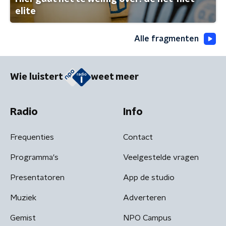
elite
Alle fragmenten
Wie luistert
weet meer
Radio
Info
Frequenties
Contact
Programma's
Veelgestelde vragen
Presentatoren
App de studio
Muziek
Adverteren
Gemist
NPO Campus