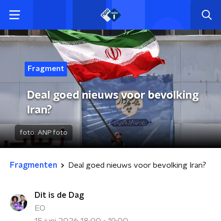
Fragment
Deal goed nieuws voor bevolking
Iran?
foto:
ANP foto
Fragmenten
Deal goed nieuws voor bevolking Iran?
Dit is de Dag
EO