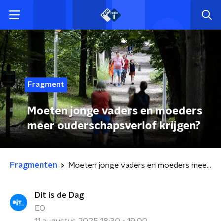
Fragment
Moeten jonge vaders en moeders
meer ouderschapsverlof krijgen?
Fragmenten
Moeten jonge vaders en moeders meer ouderschapsverlof krijgen?
Dit is de Dag
EO