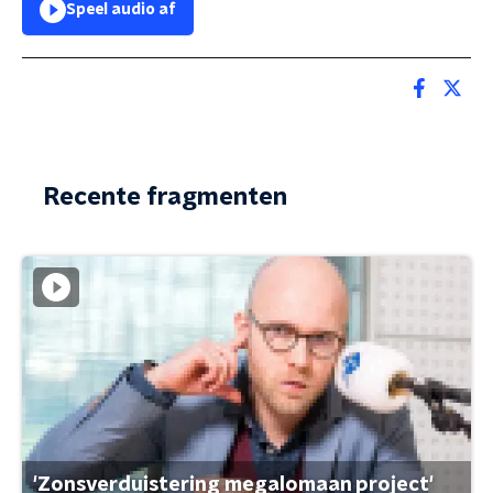
Speel audio af
Recente fragmenten
'Zonsverduistering megalomaan project'