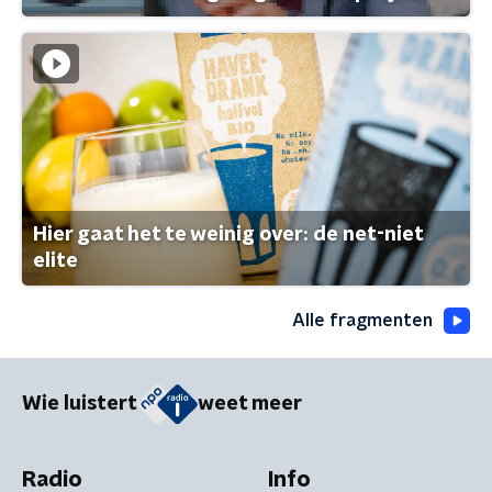
Hier gaat het te weinig over: de net-niet
elite
Alle fragmenten
Wie luistert
weet meer
Radio
Info