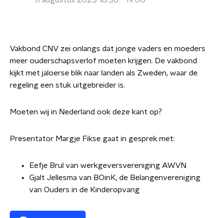
11 augustus 2025 18:30 - 19:00
Vakbond CNV zei onlangs dat jonge vaders en moeders
meer ouderschapsverlof moeten krijgen. De vakbond
kijkt met jaloerse blik naar landen als Zweden, waar de
regeling een stuk uitgebreider is.
Moeten wij in Nederland ook deze kant op?
Presentator Margje Fikse gaat in gesprek met:
Eefje Brul van werkgeversvereniging AWVN
Gjalt Jellesma van BOinK, de Belangenvereniging
van Ouders in de Kinderopvang