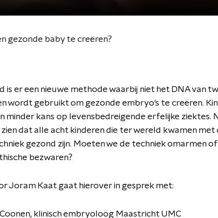
n gezonde baby te creëren?
d is er een nieuwe methode waarbij niet het DNA van t
en wordt gebruikt om gezonde embryo's te creëren. Ki
 minder kans op levensbedreigende erfelijke ziektes. 
t zien dat alle acht kinderen die ter wereld kwamen met
niek gezond zijn. Moeten we de techniek omarmen of z
thische bezwaren?
r Joram Kaat gaat hierover in gesprek met:
 Coonen, klinisch embryoloog Maastricht UMC