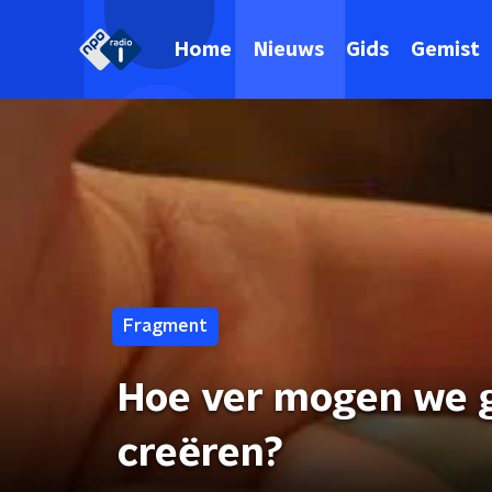
Home
Nieuws
Gids
Gemist
Fragment
Hoe ver mogen we 
creëren?