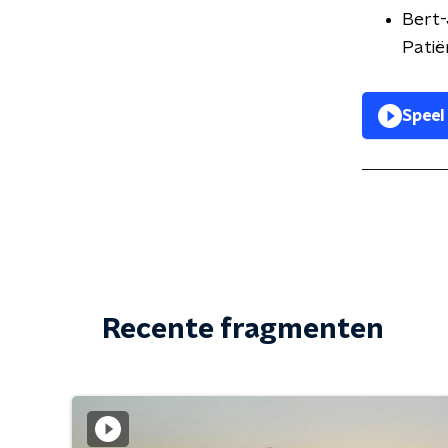
Bert-
Patië
Speel
Recente fragmenten