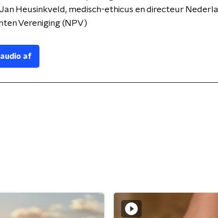
Jan Heusinkveld, medisch-ethicus en directeur Nederl
nten Vereniging (NPV)
 audio af