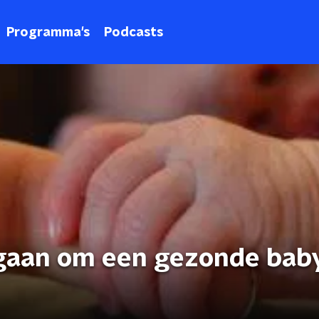
Programma's
Podcasts
gaan om een gezonde bab