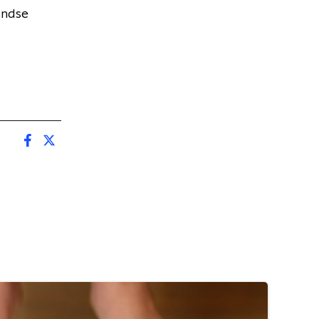
andse