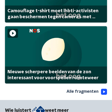
Camouflage t-shirt moet lhbti-activisten
gaan beschermen tegen camera's met ...
Nieuwe scherpere beelden van de zon
interessant voor voorspellen ruimteweer
Alle fragmenten
Wie luistert
weet meer