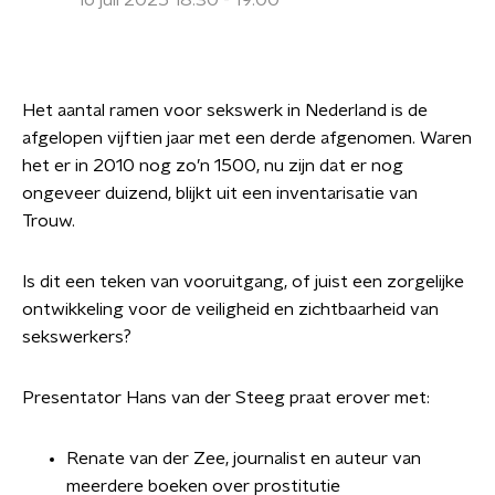
16 juli 2025 18:30 - 19:00
Het aantal ramen voor sekswerk in Nederland is de
afgelopen vijftien jaar met een derde afgenomen. Waren
het er in 2010 nog zo’n 1500, nu zijn dat er nog
ongeveer duizend, blijkt uit een inventarisatie van
Trouw.
Is dit een teken van vooruitgang, of juist een zorgelijke
ontwikkeling voor de veiligheid en zichtbaarheid van
sekswerkers?
Presentator Hans van der Steeg praat erover met:
Renate van der Zee, journalist en auteur van
meerdere boeken over prostitutie