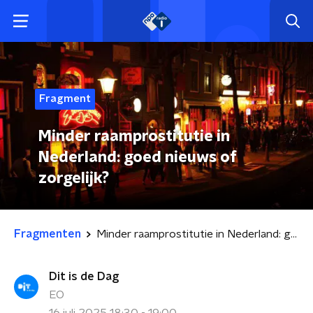
Fragment
Minder raamprostitutie in
Nederland: goed nieuws of
zorgelijk?
Fragmenten
Minder raamprostitutie in Nederland: goed nieuws of zorgelijk?
Dit is de Dag
EO