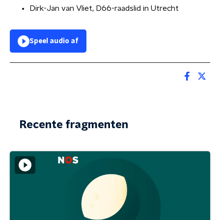
Dirk-Jan van Vliet, D66-raadslid in Utrecht
Speel audio af
Recente fragmenten