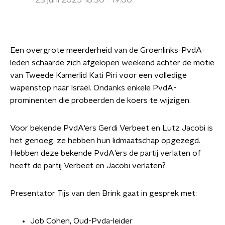
23 juni 2025 18:30 - 19:00
Een overgrote meerderheid van de Groenlinks-PvdA-
leden schaarde zich afgelopen weekend achter de motie
van Tweede Kamerlid Kati Piri voor een volledige
wapenstop naar Israël. Ondanks enkele PvdA-
prominenten die probeerden de koers te wijzigen.
Voor bekende PvdA'ers Gerdi Verbeet en Lutz Jacobi is
het genoeg: ze hebben hun lidmaatschap opgezegd.
Hebben deze bekende PvdA'ers de partij verlaten of
heeft de partij Verbeet en Jacobi verlaten?
Presentator Tijs van den Brink gaat in gesprek met:
Job Cohen, Oud-Pvda-leider