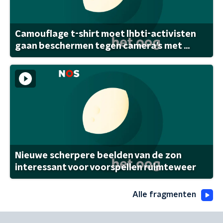
Camouflage t-shirt moet lhbti-activisten
gaan beschermen tegen camera's met ...
Nieuwe scherpere beelden van de zon
interessant voor voorspellen ruimteweer
Alle fragmenten