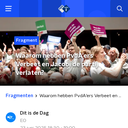
Fragment
Waarom hebben PvdA'ers
Verbeet en Jacobi de partij
verlaten?
Fragmenten
Waarom hebben PvdA'ers Verbeet en Jacobi de partij verlaten?
Dit is de Dag
EO