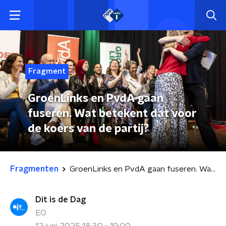
Fragment
GroenLinks en PvdA gaan
fuseren. Wat betekent dat voor
de koers van de partij?
Fragmenten
GroenLinks en PvdA gaan fuseren. Wat betekent dat voor de koers van de partij?
Dit is de Dag
EO