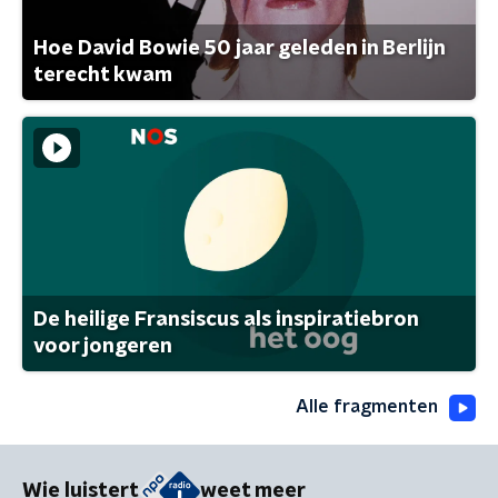
Hoe David Bowie 50 jaar geleden in Berlijn
terecht kwam
De heilige Fransiscus als inspiratiebron
voor jongeren
Alle fragmenten
Wie luistert
weet meer