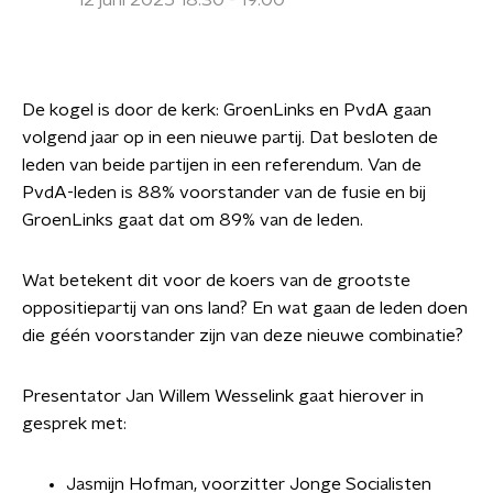
12 juni 2025 18:30 - 19:00
De kogel is door de kerk: GroenLinks en PvdA gaan
volgend jaar op in een nieuwe partij. Dat besloten de
leden van beide partijen in een referendum. Van de
PvdA-leden is 88% voorstander van de fusie en bij
GroenLinks gaat dat om 89% van de leden.
Wat betekent dit voor de koers van de grootste
oppositiepartij van ons land? En wat gaan de leden doen
die géén voorstander zijn van deze nieuwe combinatie?
Presentator Jan Willem Wesselink gaat hierover in
gesprek met:
Jasmijn Hofman, voorzitter Jonge Socialisten