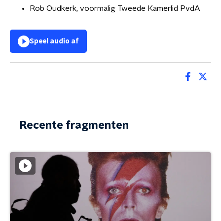
Rob Oudkerk, voormalig Tweede Kamerlid PvdA
Speel audio af
Recente fragmenten