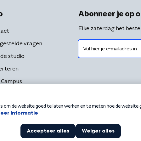
o
Abonneer je op o
Elke zaterdag het beste
act
gestelde vragen
de studio
erteren
 Campus