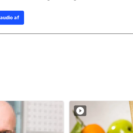
 audio af