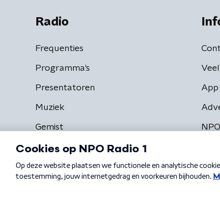
Radio
Inf
Frequenties
Cont
Programma's
Veel
Presentatoren
App 
Muziek
Adv
Gemist
NPO
Algemene voorwaarden
Privacybeleid