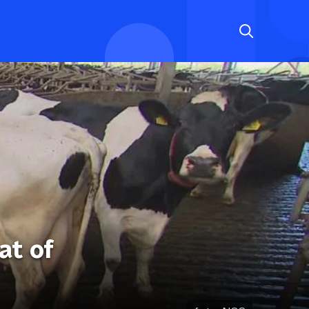
at of