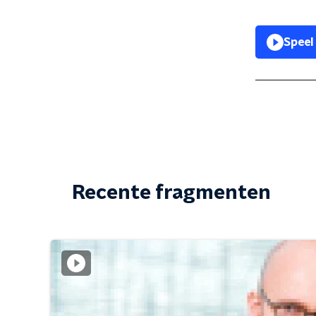
Speel
Recente fragmenten