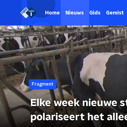
Home
Nieuws
Gids
Gemist
Fragment
Elke week nieuwe st
polariseert het all