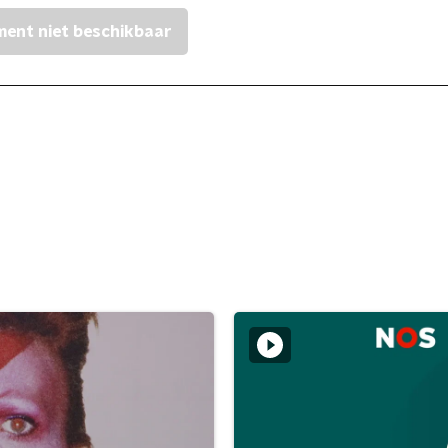
ent niet beschikbaar