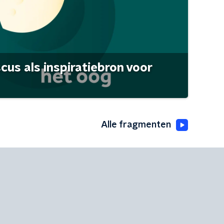
scus als inspiratiebron voor
Alle fragmenten