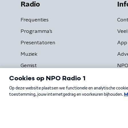
Radio
Inf
Frequenties
Cont
Programma's
Veel
Presentatoren
App 
Muziek
Adv
Gemist
NPO
Algemene voorwaarden
Privacybeleid