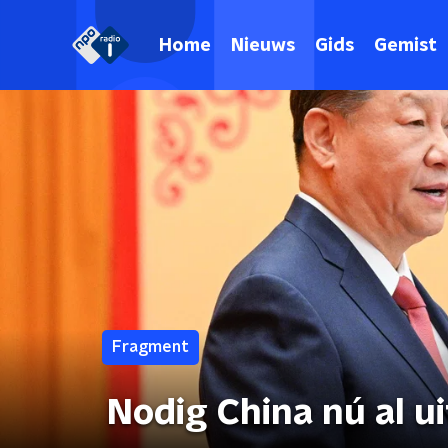
Home
Nieuws
Gids
Gemist
Fragment
Nodig China nú al 