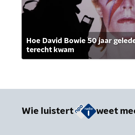
Hoe David Bowie 50 jaar geleden
terecht kwam
Wie luistert
weet me