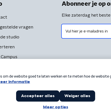
o
Abonneer je op o
Elke zaterdag het beste
act
gestelde vragen
de studio
erteren
 Campus