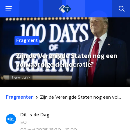
Fragment
Zijn de Verenigde Staten nog een
volwaardige democratie?
foto:
AFP
Fragmenten
Zijn de Verenigde Staten nog een volwaardige democratie?
Dit is de Dag
EO