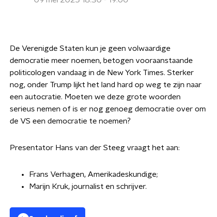
09 mei 2025 18:30 - 19:00
De Verenigde Staten kun je geen volwaardige
democratie meer noemen, betogen vooraanstaande
politicologen vandaag in de New York Times. Sterker
nog, onder Trump lijkt het land hard op weg te zijn naar
een autocratie. Moeten we deze grote woorden
serieus nemen of is er nog genoeg democratie over om
de VS een democratie te noemen?
Presentator Hans van der Steeg vraagt het aan:
Frans Verhagen, Amerikadeskundige;
Marijn Kruk, journalist en schrijver.