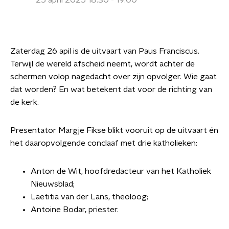
25 april 2025 18:30 - 19:00
Zaterdag 26 apil is de uitvaart van Paus Franciscus.
Terwijl de wereld afscheid neemt, wordt achter de
schermen volop nagedacht over zijn opvolger. Wie gaat
dat worden? En wat betekent dat voor de richting van
de kerk.
Presentator Margje Fikse blikt vooruit op de uitvaart én
het daaropvolgende conclaaf met drie katholieken:
Anton de Wit, hoofdredacteur van het Katholiek
Nieuwsblad;
Laetitia van der Lans, theoloog;
Antoine Bodar, priester.