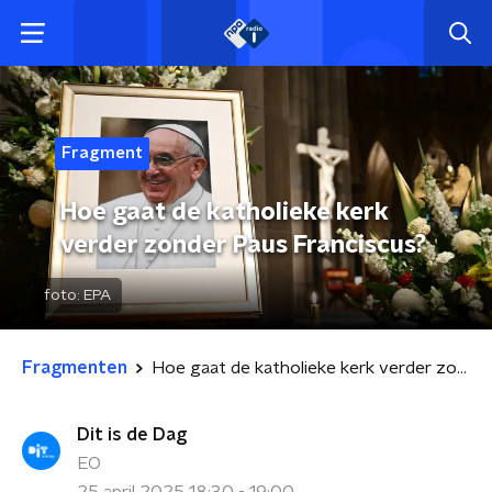
Fragment
Hoe gaat de katholieke kerk
verder zonder Paus Franciscus?
foto:
EPA
Fragmenten
Hoe gaat de katholieke kerk verder zonder Paus Franciscus?
Dit is de Dag
EO