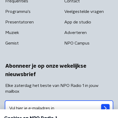
Frequenties
Contact
Programma's
Veelgestelde vragen
Presentatoren
App de studio
Muziek
Adverteren
Gemist
NPO Campus
Abonneer je op onze wekelijkse
nieuwsbrief
Elke zaterdag het beste van NPO Radio 1 in jouw
mailbox