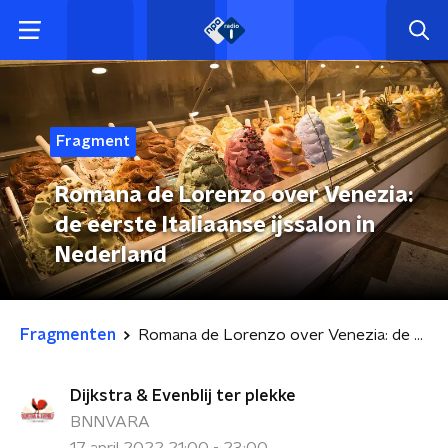
Fragment
Romana de Lorenzo over Venezia:
de eerste Italiaanse ijssalon in
Nederland
Fragmenten
Romana de Lorenzo over Venezia: de eerste Italiaanse ijssalon in Nederland
Dijkstra & Evenblij ter plekke
BNNVARA