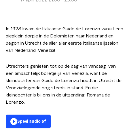
17 april 2022 21:00 - 23:00
In 1928 kwam de Italiaanse Guido de Lorenzo vanuit een
piepklein dorpje in de Dolomieten naar Nederland en
begon in Utrecht de aller aller eerste Italiaanse ijssalon
van Nederland: Venezia!
Utrechters genieten tot op de dag van vandaag van
een ambachtelijk bolletje ijs van Venezia, want de
kleindochter van Guido de Lorenzo houdt in Utrecht de
Venezia-legende nog steeds in stand. En die
kleindochter is bij ons in de uitzending: Romana de
Lorenzo.
Speel audio af