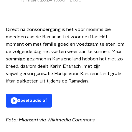
17 maart 2024 19:00 - 21:00
Direct na zonsondergang is het voor moslims die
meedoen aan de Ramadan tijd voor de iftar. Hét
moment om met familie goed en voedzaam te eten, om
de volgende dag het vasten weer aan te kunnen. Maar
sommige gezinnen in Kanaleneiland hebben het niet zo
breed, daarom deelt Karim Enahachi, met zijn
vrijwilligersorganisatie Hartje voor Kanaleneiland gratis
iftar-pakketten uit tijdens de Ramadan.
Speel audio af
Foto: Miansari via Wikimedia Commons