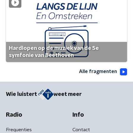
Hardlopen op de muziek van de 5e
symfonie van Beethoven
Alle fragmenten
Wie luistert
weet meer
Radio
Info
Frequenties
Contact