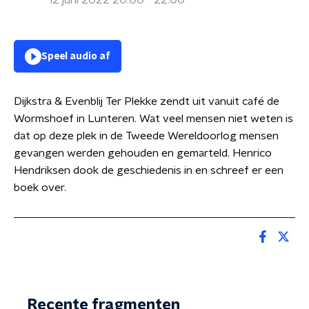
12 juni 2022 20:00 - 22:00
Speel audio af
Dijkstra & Evenblij Ter Plekke zendt uit vanuit café de
Wormshoef in Lunteren. Wat veel mensen niet weten is
dat op deze plek in de Tweede Wereldoorlog mensen
gevangen werden gehouden en gemarteld. Henrico
Hendriksen dook de geschiedenis in en schreef er een
boek over.
Recente fragmenten