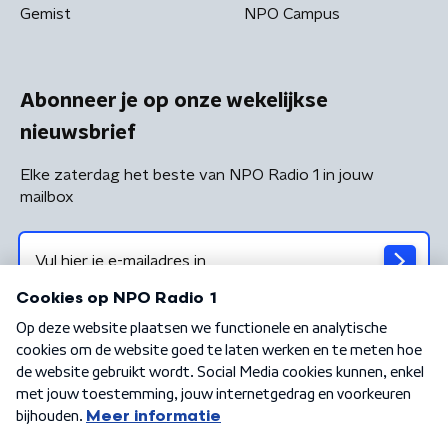
Gemist
NPO Campus
Abonneer je op onze wekelijkse
nieuwsbrief
Elke zaterdag het beste van NPO Radio 1 in jouw
mailbox
Algemene voorwaarden
Privacybeleid
Cookiebeleid