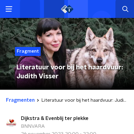
Fragment
Literatuur voor bij het haardvuur:
Judith Visser
Fragmenten
Literatuur voor bij het haardvuur: Judith Visser
Dijkstra & Evenblij ter plekke
BNNVARA