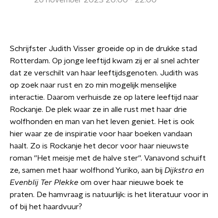
26 november 2023 20:00 - 22:00
Schrijfster Judith Visser groeide op in de drukke stad
Rotterdam. Op jonge leeftijd kwam zij er al snel achter
dat ze verschilt van haar leeftijdsgenoten. Judith was
op zoek naar rust en zo min mogelijk menselijke
interactie. Daarom verhuisde ze op latere leeftijd naar
Rockanje. De plek waar ze in alle rust met haar drie
wolfhonden en man van het leven geniet. Het is ook
hier waar ze de inspiratie voor haar boeken vandaan
haalt. Zo is Rockanje het decor voor haar nieuwste
roman ''Het meisje met de halve ster''. Vanavond schuift
ze, samen met haar wolfhond Yuriko, aan bij
Dijkstra en
Evenblij Ter Plekke
om over haar nieuwe boek te
praten. De hamvraag is natuurlijk: is het literatuur voor in
of bij het haardvuur?