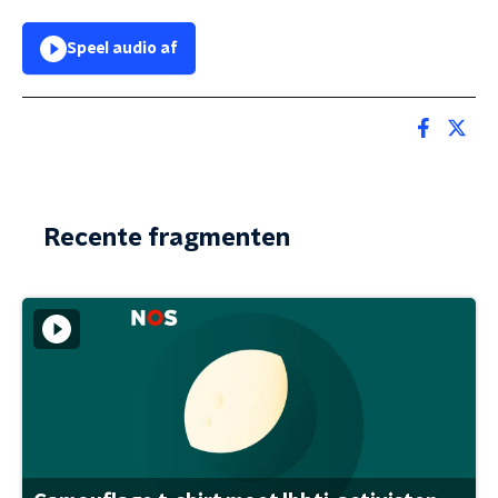
Speel audio af
Recente fragmenten