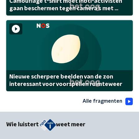
Camouflage t-shirt moet lhbti-activisten
gaan beschermen tegen camera's met ...
Nieuwe scherpere beelden van de zon
interessant voor voorspellen ruimteweer
Alle fragmenten
Wie luistert
weet meer