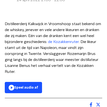
24 april 2022 21:00 - 22:00
Distilleerderij Kalkwijck in Vroomshoop staat bekend om
de whiskey, jenever en vele andere likeuren en dranken
die zij maken. Eén van die dranken kent een wel heel
bijzondere geschiedenis:
de Kozakkenruter
. Die likeur
stamt uit de tijd van Napoleon, maar vindt zijn
oorsprong in Twente. Verslaggever Rozemarijn Brus
ging langs bij de distilleerderij waar meester distillateur
Lisanne Benus het verhaal vertelt van de Kozakken
Ruter.
Speel audio af