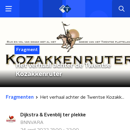
Fragment
Het verhaal achter de Twentse
Kozakkenruter
Fragmenten
Het verhaal achter de Twentse Kozakkenruter
Dijkstra & Evenblij ter plekke
BNNVARA