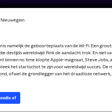
t Nieuwegein
 is namelijk de geboorteplaats van de Wi-Fi. Een groot
die destijds wereldwijd flink de aandacht trok. En niet v
nt binnen no time klopte Apple-magnaat, Steve Jobs, 
bleek het startschot te zijn voor wereldwijd succes. De 
ond, ofwel de grondlegger van het draadloze netwerk, 
 audio af