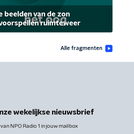
 beelden van de zon
 voorspellen ruimteweer
Alle fragmenten
nze wekelijkse nieuwsbrief
 van NPO Radio 1 in jouw mailbox