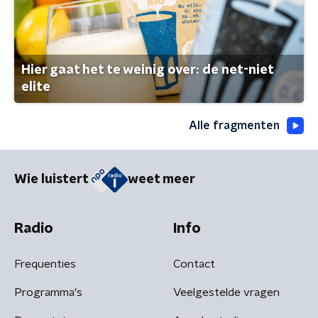
Hier gaat het te weinig over: de net-niet
elite
Alle fragmenten
Wie luistert
weet meer
Radio
Info
Frequenties
Contact
Programma's
Veelgestelde vragen