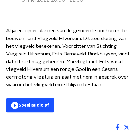
01 mei 2022 20:00 - 22:00
Al jaren zijn er plannen van de gemeente om huizen te
bouwen rond Vliegveld Hilversum. Dit zou sluiting van
het vliegveld betekenen. Voorzitter van Stichting
Vliegveld Hilversum, Frits Barneveld-Binckhuysen, vindt
dat dit niet mag gebeuren. Mai vliegt met Frits vanaf
vliegveld Hilversum een rondje Gooi in een Cessna
eenmotorig vliegtuig en gaat met hem in gesprek over
waarom het vliegveld moet blijven bestaan.
Speel audio af