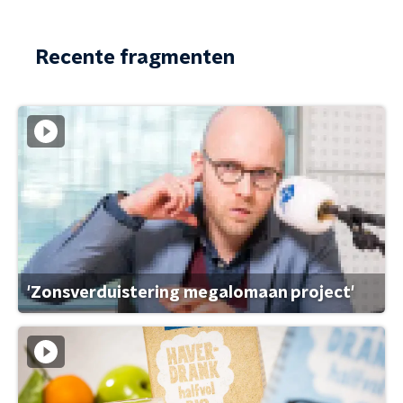
Recente fragmenten
'Zonsverduistering megalomaan project'