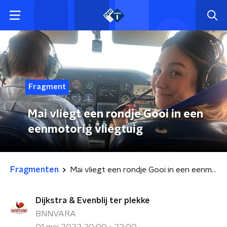
Fragment
Mai vliegt een rondje Gooi in een
eenmotorig vliegtuig
Fragmenten
Mai vliegt een rondje Gooi in een eenmotorig vliegtuig
Dijkstra & Evenblij ter plekke
BNNVARA