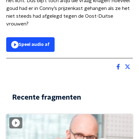
het licht. Dus blijft toch altijd die vraag knagen: hoeveel
goud had er in Conny’s prijzenkast gehangen als ze het
niet steeds had afgelegd tegen de Oost-Duitse
vrouwen?
Speel audio af
Recente fragmenten