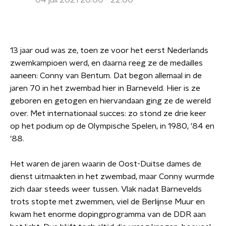
04 juli 2021 20:00 - 22:00
13 jaar oud was ze, toen ze voor het eerst Nederlands
zwemkampioen werd, en daarna reeg ze de medailles
aaneen: Conny van Bentum. Dat begon allemaal in de
jaren 70 in het zwembad hier in Barneveld. Hier is ze
geboren en getogen en hiervandaan ging ze de wereld
over. Met internationaal succes: zo stond ze drie keer
op het podium op de Olympische Spelen, in 1980, ’84 en
’88.
Het waren de jaren waarin de Oost-Duitse dames de
dienst uitmaakten in het zwembad, maar Conny wurmde
zich daar steeds weer tussen. Vlak nadat Barnevelds
trots stopte met zwemmen, viel de Berlijnse Muur en
kwam het enorme dopingprogramma van de DDR aan