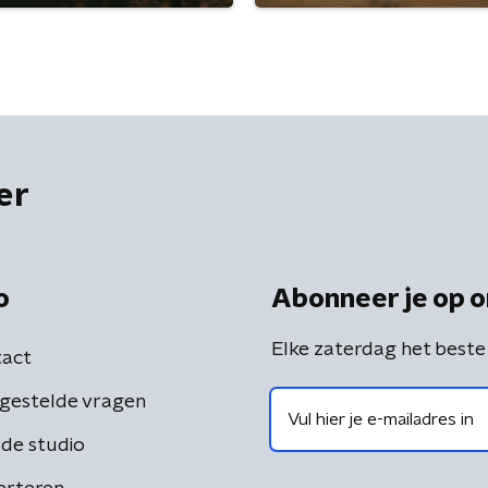
er
o
Abonneer je op o
Elke zaterdag het beste
act
gestelde vragen
de studio