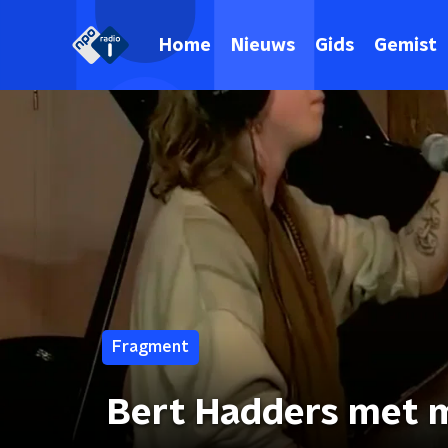
Home
Nieuws
Gids
Gemist
Fragment
Bert Hadders met m