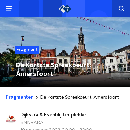
Fragment
De Kortste Spreekbeurt:
Amersfoort
Fragmenten
De Kortste Spreekbeurt: Amersfoort
Dijkstra & Evenblij ter plekke
BNNVARA