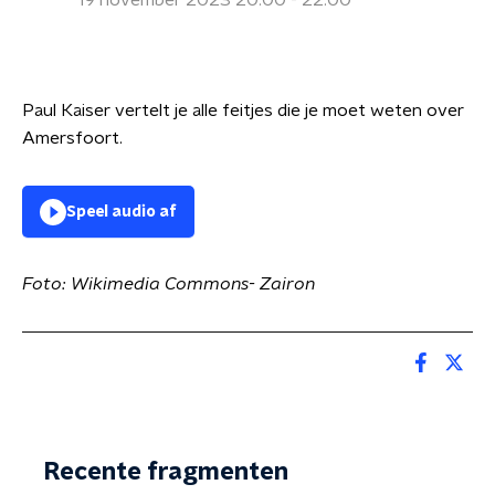
19 november 2023 20:00 - 22:00
Paul Kaiser vertelt je alle feitjes die je moet weten over
Amersfoort.
Speel audio af
Foto: Wikimedia Commons- Zairon
Recente fragmenten