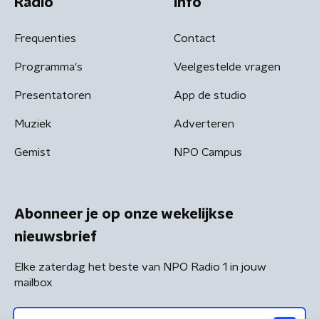
Radio
Info
Frequenties
Contact
Programma's
Veelgestelde vragen
Presentatoren
App de studio
Muziek
Adverteren
Gemist
NPO Campus
Abonneer je op onze wekelijkse
nieuwsbrief
Elke zaterdag het beste van NPO Radio 1 in jouw
mailbox