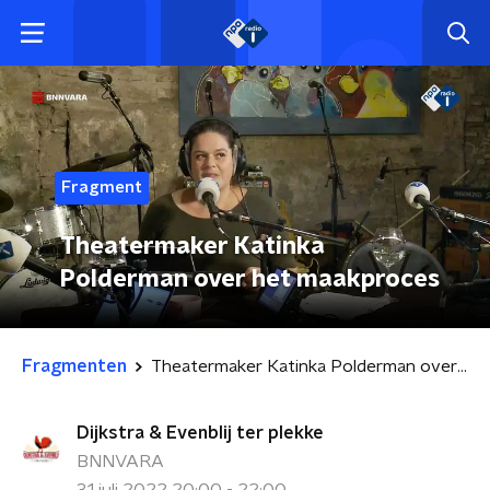
Fragment
Theatermaker Katinka
Polderman over het maakproces
Fragmenten
Theatermaker Katinka Polderman over het maakproces
Dijkstra & Evenblij ter plekke
BNNVARA