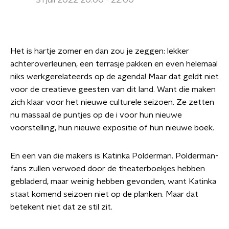
31 juli 2022 20:00 - 22:00
Het is hartje zomer en dan zou je zeggen: lekker
achteroverleunen, een terrasje pakken en even helemaal
niks werkgerelateerds op de agenda! Maar dat geldt niet
voor de creatieve geesten van dit land. Want die maken
zich klaar voor het nieuwe culturele seizoen. Ze zetten
nu massaal de puntjes op de i voor hun nieuwe
voorstelling, hun nieuwe expositie of hun nieuwe boek.
En een van die makers is Katinka Polderman. Polderman-
fans zullen verwoed door de theaterboekjes hebben
gebladerd, maar weinig hebben gevonden, want Katinka
staat komend seizoen niet op de planken. Maar dat
betekent niet dat ze stil zit.