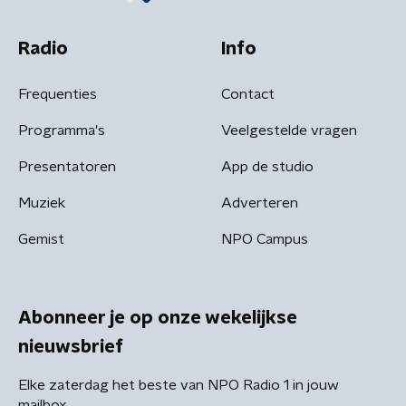
Radio
Info
Frequenties
Contact
Programma's
Veelgestelde vragen
Presentatoren
App de studio
Muziek
Adverteren
Gemist
NPO Campus
Abonneer je op onze wekelijkse
nieuwsbrief
Elke zaterdag het beste van NPO Radio 1 in jouw
mailbox