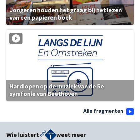
Jongeren houden het graag bij het lezen
van een papieren boek
Hardlopen op de muziek van de 5e
symfonie van Beethoven
Alle fragmenten
Wie luistert
weet meer