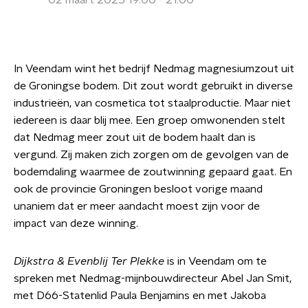
02 maart 2025 19:00 - 21:00
In Veendam wint het bedrijf Nedmag magnesiumzout uit
de Groningse bodem. Dit zout wordt gebruikt in diverse
industrieën, van cosmetica tot staalproductie. Maar niet
iedereen is daar blij mee. Een groep omwonenden stelt
dat Nedmag meer zout uit de bodem haalt dan is
vergund. Zij maken zich zorgen om de gevolgen van de
bodemdaling waarmee de zoutwinning gepaard gaat. En
ook de provincie Groningen besloot vorige maand
unaniem dat er meer aandacht moest zijn voor de
impact van deze winning.
Dijkstra & Evenblij Ter Plekke
is in Veendam om te
spreken met Nedmag-mijnbouwdirecteur Abel Jan Smit,
met D66-Statenlid Paula Benjamins en met Jakoba