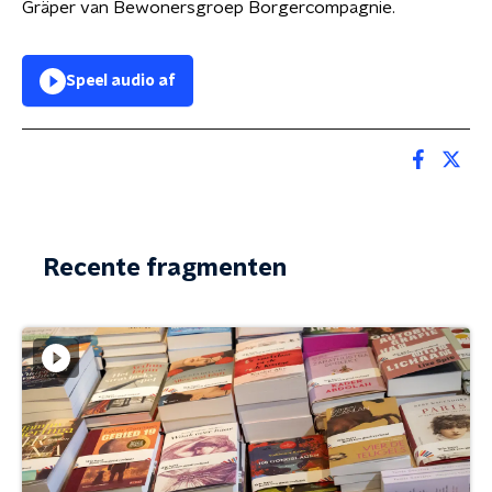
Gräper van Bewonersgroep Borgercompagnie.
Speel audio af
Recente fragmenten