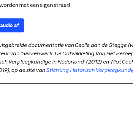
worden met een eigen straat!
 audio af
uitgebreide documentatie van Cecile aan de Stegge 
uteur van 'Gekkenwerk. De Ontwikkeling Van Het Beroe
isch Verpleegkundige in Nederland' (2012) en 'Mat Co
019), op de site van
Stichting Historisch Verpleegkundi