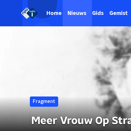
Home
Nieuws
Gids
Gemist
Fragment
Meer Vrouw Op Stra