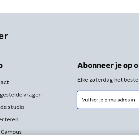
er
o
Abonneer je op o
Elke zaterdag het beste
act
gestelde vragen
de studio
erteren
 Campus