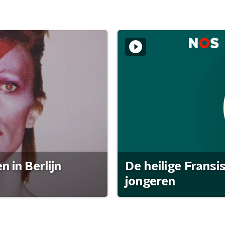
 in Berlijn
De heilige Fransi
jongeren