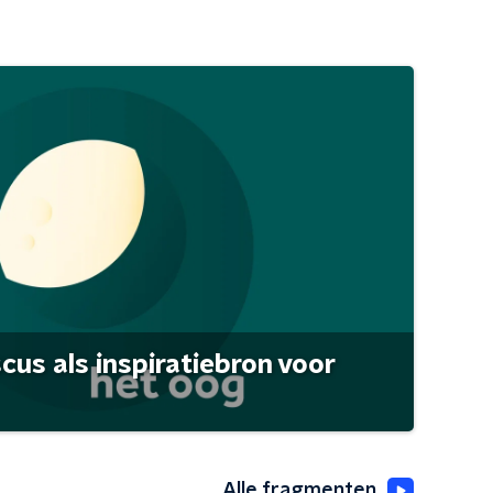
scus als inspiratiebron voor
Alle fragmenten