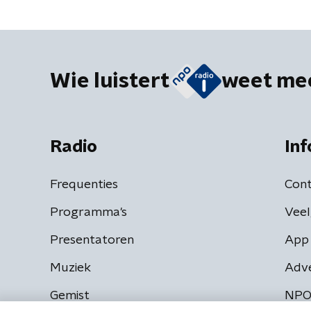
Wie luistert
weet me
Radio
Inf
Frequenties
Cont
Programma's
Veel
Presentatoren
App 
Muziek
Adv
Gemist
NPO