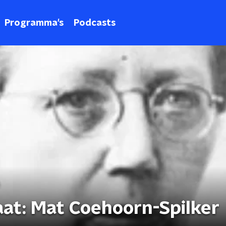
Programma's
Podcasts
at: Mat Coehoorn-Spilker