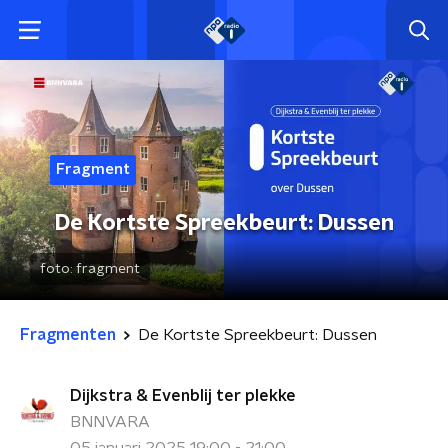
Fragment
De Kortste Spreekbeurt: Dussen
foto:
fragment
Fragmenten
De Kortste Spreekbeurt: Dussen
Dijkstra & Evenblij ter plekke
BNNVARA