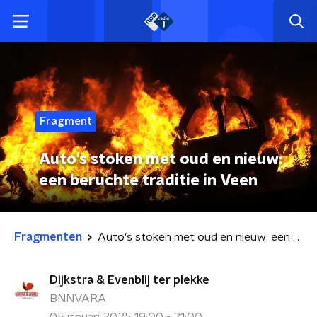
Fragment
Auto's stoken met oud en nieuw:
een beruchte traditie in Veen
Fragmenten
Auto's stoken met oud en nieuw: een beruchte traditie in Veen
Dijkstra & Evenblij ter plekke
BNNVARA