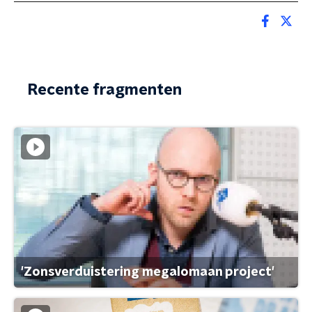
Recente fragmenten
'Zonsverduistering megalomaan project'