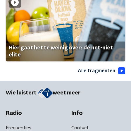
Hier gaat het te weinig over: de net-niet
elite
Alle fragmenten
Wie luistert
weet meer
Radio
Info
Frequenties
Contact