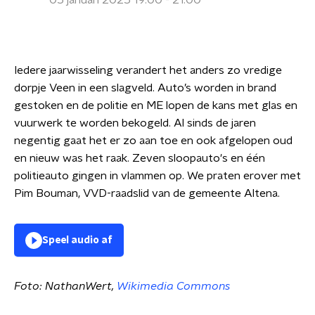
05 januari 2025 19:00 - 21:00
Iedere jaarwisseling verandert het anders zo vredige
dorpje Veen in een slagveld. Auto’s worden in brand
gestoken en de politie en ME lopen de kans met glas en
vuurwerk te worden bekogeld. Al sinds de jaren
negentig gaat het er zo aan toe en ook afgelopen oud
en nieuw was het raak. Zeven sloopauto's en één
politieauto gingen in vlammen op. We praten erover met
Pim Bouman, VVD-raadslid van de gemeente Altena.
Speel audio af
Foto: NathanWert,
Wikimedia Commons