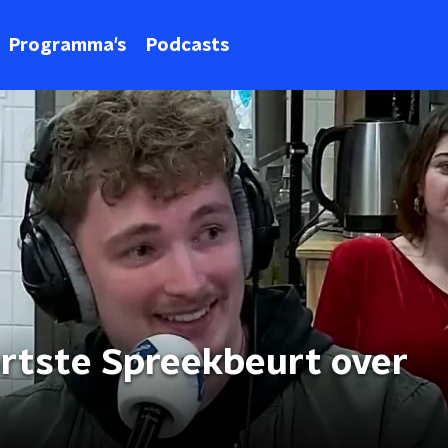
Programma's
Podcasts
Kortste Spreekbeurt over