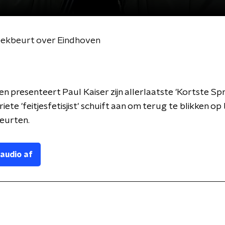
reekbeurt over Eindhoven
en presenteert Paul Kaiser zijn allerlaatste 'Kortste Sp
ete 'feitjesfetisjist' schuift aan om terug te blikken op 
beurten.
 audio af