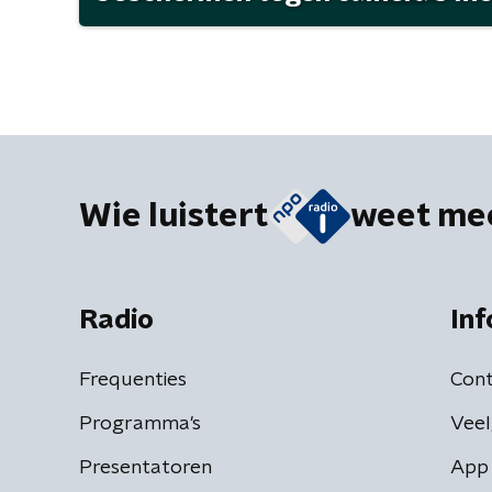
Wie luistert
weet me
Radio
Inf
Frequenties
Cont
Programma's
Veel
Presentatoren
App 