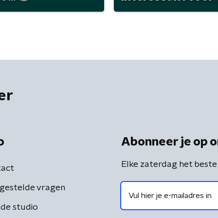
er
o
Abonneer je op o
Elke zaterdag het beste
act
gestelde vragen
de studio