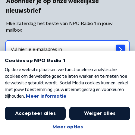
Abonneer je op onze wekelijkse
nieuwsbrief
Elke zaterdag het beste van NPO Radio 1 in jouw
mailbox
Algemene voorwaarden
Privacybeleid
Cookiebeleid