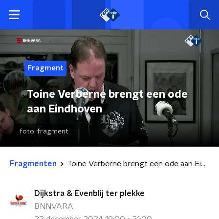
Fragment
Toine Verberne brengt een ode
aan Eindhoven
foto:
fragment
Fragmenten
Toine Verberne brengt een ode aan Eindhoven
Dijkstra & Evenblij ter plekke
BNNVARA