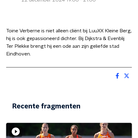
22 december 2024 19:00 - 21:00
Toine Verberne is niet alleen cliënt bij LuuXX Kleine Berg,
hij is ook gepassioneerd dichter. Bij Dijkstra & Evenblij
Ter Plekke brengt hij een ode aan zijn geliefde stad
Eindhoven.
Recente fragmenten