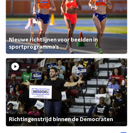
Nieuwe richtlijnen voor beelden in
sportprogramma's
Richtingenstrijd binnen de Democraten