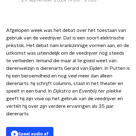
29 september 2024 19:00 - 21:00
Afgelopen week was het debat over het toestaan van
gebruik van de veedrijver. Dat is een soort elektrische
prikstok. Het debat nam krankzinnige vormen aan, en de
uitkomst was uiteindelijk om de veedrijver nog steeds
te verbieden. Iemand die maar al te goed weet van
dierenwelzijn is dierenarts Gerard van Eijden. In Putten is
hij een beroemdheid en nog veel meer dan alleen
dierenarts: hij schrijft columns, staat in het theater en
speelt in een band. In
Dijkstra en Evenblij ter plekke
geeft hij zijn visie op het gebruik van de veedrijver en
vertelt hij over zijn verdere ervaringen als 35 jaar
dierenarts.
Speel audio af