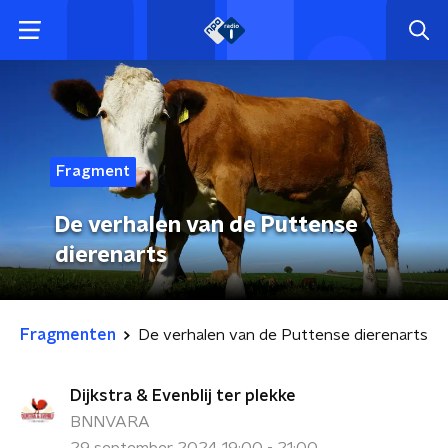
Fragment
De verhalen van de Puttense
dierenarts
Fragmenten
De verhalen van de Puttense dierenarts
Dijkstra & Evenblij ter plekke
BNNVARA