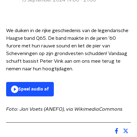
15 september 2024 19:00 - 21:00
We duiken in de rijke geschiedenis van de legendarische
Haagse band Q65. De band maakte in de jaren '60
furore met hun rauwe sound en liet de pier van
Scheveningen op zijn grondvesten schudden! Vandaag
schuift bassist Peter Vink aan om ons mee terug te
nemen naar hun hoogtijdagen.
Speel audio af
Foto: Jan Voets (ANEFO), via WikimediaCommons