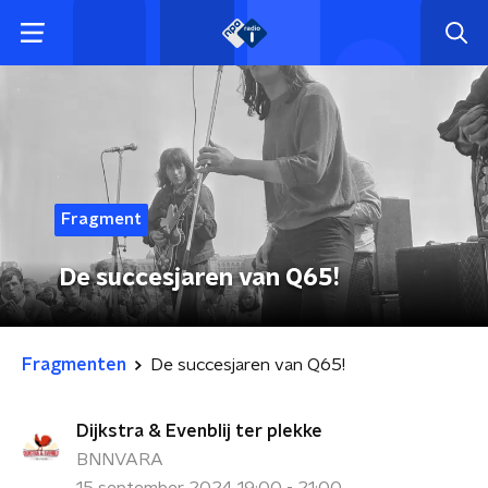
Fragment
De succesjaren van Q65!
Fragmenten
De succesjaren van Q65!
Dijkstra & Evenblij ter plekke
BNNVARA