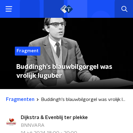
Fragment
Buddingh's blauwbilgorgel was
vrolijk luguber
Fragmenten
Buddingh's blauwbilgorgel was vrolijk luguber
Dijkstra & Evenblij ter plekke
BNNVARA