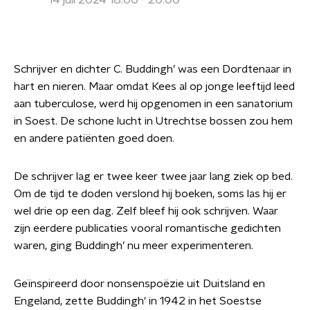
14 juli 2024 18:00 - 20:00
Schrijver en dichter C. Buddingh’ was een Dordtenaar in
hart en nieren. Maar omdat Kees al op jonge leeftijd leed
aan tuberculose, werd hij opgenomen in een sanatorium
in Soest. De schone lucht in Utrechtse bossen zou hem
en andere patiënten goed doen.
De schrijver lag er twee keer twee jaar lang ziek op bed.
Om de tijd te doden verslond hij boeken, soms las hij er
wel drie op een dag. Zelf bleef hij ook schrijven. Waar
zijn eerdere publicaties vooral romantische gedichten
waren, ging Buddingh’ nu meer experimenteren.
Geïnspireerd door nonsenspoëzie uit Duitsland en
Engeland, zette Buddingh' in 1942 in het Soestse