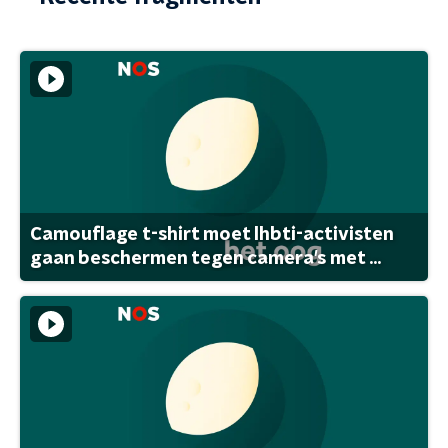
Camouflage t-shirt moet lhbti-activisten
gaan beschermen tegen camera's met ...