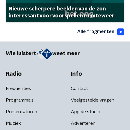
Nieuwe scherpere beelden van de zon
interessant voor voorspellen ruimteweer
Alle fragmenten
Wie luistert
weet meer
Radio
Info
Frequenties
Contact
Programma's
Veelgestelde vragen
Presentatoren
App de studio
Muziek
Adverteren