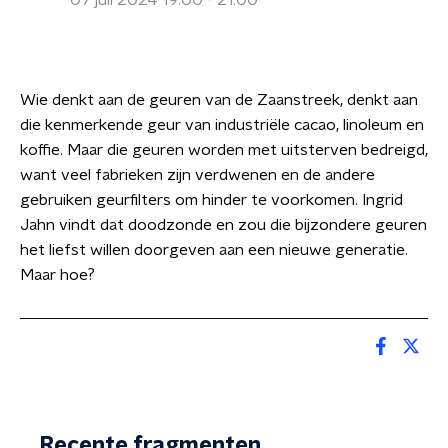
07 juli 2024 19:00 - 21:00
Wie denkt aan de geuren van de Zaanstreek, denkt aan
die kenmerkende geur van industriële cacao, linoleum en
koffie. Maar die geuren worden met uitsterven bedreigd,
want veel fabrieken zijn verdwenen en de andere
gebruiken geurfilters om hinder te voorkomen. Ingrid
Jahn vindt dat doodzonde en zou die bijzondere geuren
het liefst willen doorgeven aan een nieuwe generatie.
Maar hoe?
Recente fragmenten