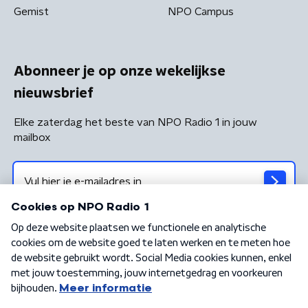
Gemist
NPO Campus
Abonneer je op onze wekelijkse
nieuwsbrief
Elke zaterdag het beste van NPO Radio 1 in jouw
mailbox
Algemene voorwaarden
Privacybeleid
Cookiebeleid