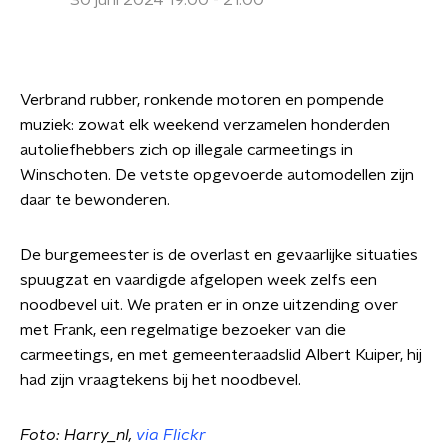
30 juni 2024 19:00 - 21:00
Verbrand rubber, ronkende motoren en pompende
muziek: zowat elk weekend verzamelen honderden
autoliefhebbers zich op illegale carmeetings in
Winschoten. De vetste opgevoerde automodellen zijn
daar te bewonderen.
De burgemeester is de overlast en gevaarlijke situaties
spuugzat en vaardigde afgelopen week zelfs een
noodbevel uit. We praten er in onze uitzending over
met Frank, een regelmatige bezoeker van die
carmeetings, en met gemeenteraadslid Albert Kuiper, hij
had zijn vraagtekens bij het noodbevel.
Foto: Harry_nl,
via Flickr