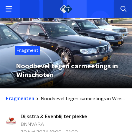
Fragment
Noodbevel tegen carmeetings in
Winschoten
Fragmenten
Noodbevel tegen carmeetings in Winschoten
Dijkstra & Evenblij ter plekke
BNNVARA