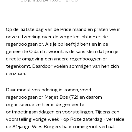
30 juni 2024 19:00 - 21:00
Op de laatste dag van de Pride maand en praten we in
onze uitzending over de vergeten lhbtiq+'er: de
regenboogsenior. Als je op leeftijd bent en in de
gemeente Oldambt woont, is de kans klein dat je in je
directe omgeving een andere regenboogsenior
tegenkomt. Daardoor voelen sommigen van hen zich
eenzaam.
Daar moest verandering in komen, vond
regenboogsenior Marjet Bos (72) en daarom
organiseerde ze hier in de gemeente
ontmoetingsmiddagen en voorstellingen. Tijdens een
voorstelling vorige week - op Roze zaterdag - vertelde
de 81-jarige Wies Borgers haar coming-out verhaal.