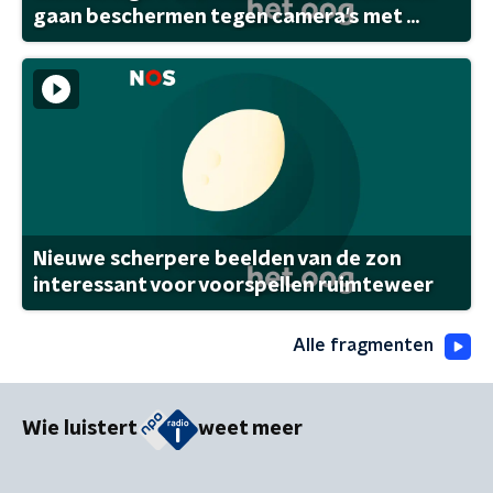
gaan beschermen tegen camera's met ...
Nieuwe scherpere beelden van de zon
interessant voor voorspellen ruimteweer
Alle fragmenten
Wie luistert
weet meer