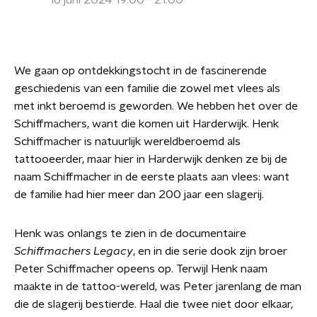
16 juni 2024 19:00 - 21:00
We gaan op ontdekkingstocht in de fascinerende
geschiedenis van een familie die zowel met vlees als
met inkt beroemd is geworden. We hebben het over de
Schiffmachers, want die komen uit Harderwijk. Henk
Schiffmacher is natuurlijk wereldberoemd als
tattooeerder, maar hier in Harderwijk denken ze bij de
naam Schiffmacher in de eerste plaats aan vlees: want
de familie had hier meer dan 200 jaar een slagerij.
Henk was onlangs te zien in de documentaire
Schiffmachers Legacy
, en in die serie dook zijn broer
Peter Schiffmacher opeens op. Terwijl Henk naam
maakte in de tattoo-wereld, was Peter jarenlang de man
die de slagerij bestierde. Haal die twee niet door elkaar,