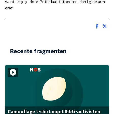
want als je je door Peter laat tatoeëren, dan ligt je arm
eraf.
Recente fragmenten
Camouflage t-shirt moet lhbti-activisten