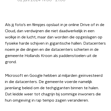
02 juni 2024 19:00 - 21:00
Als jij foto’s en filmpjes opslaat in je online Drive of in de
Cloud, dan verdwijnen die niet daadwerkelijk in een
wolkje in de lucht, maar dan worden die opgeslagen op
fysieke harde schijven in gigantische hallen. Datacenters
noem je die dingen en die datacenters schieten in de
gemeente Hollands Kroon als paddenstoelen uit de
grond.
Microsoft en Google hebben al miljarden geïnvesteerd
in die datacenters. De gemeente voerde namelijk
jarenlang beleid om de techgiganten binnen te halen.
Dat leidde weer tot chagrijn bij sommige inwoners die
hun omgeving in rap tempo zagen veranderen.