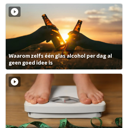
Waarom zelfs één glas alcohol per dag al
geen goed idee is