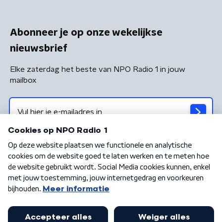
Abonneer je op onze wekelijkse
nieuwsbrief
Elke zaterdag het beste van NPO Radio 1 in jouw
mailbox
Algemene voorwaarden
Privacybeleid
Cookiebeleid