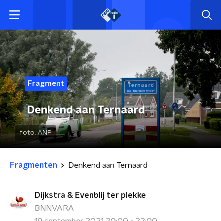
Fragment
Denkend aan Ternaard
foto:
ANP
Fragmenten
Denkend aan Ternaard
Dijkstra & Evenblij ter plekke
BNNVARA