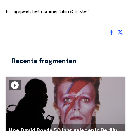
En hij speelt het nummer 'Skin & Blister'.
Recente fragmenten
Hoe David Bowie 50 jaar geleden in Berlijn