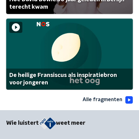
terecht kwam
De heilige Fransiscus als inspiratiebron
voor jongeren
Alle fragmenten
Wie luistert
weet meer