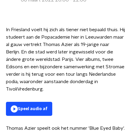
06 maart 2022 20:00 - 22:00
In Friesland voelt hij zich als tiener niet bepaald thuis. Hij
studeert aan de Popacademie hier in Leeuwarden maar
al gauw vertrekt Thomas Azier als 19-jarige naar
Berlijn. En die stad werd later ingewisseld voor die
ándere grote wereldstad: Parijs. Vier albums, twee
Edisons en een bijzondere samenwerking met Stromae
verder is hij terug voor een tour langs Nederlandse
podia, waaronder aanstaande donderdag in
TivoliVredenburg.
Speel audio af
Thomas Azier speelt ook het nummer 'Blue Eyed Baby'.