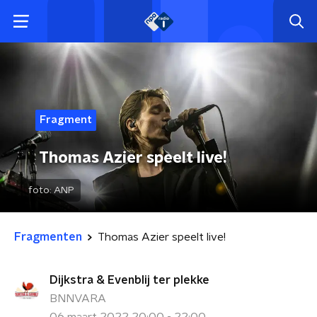
Fragment
Thomas Azier speelt live!
foto:
ANP
Fragmenten
Thomas Azier speelt live!
Dijkstra & Evenblij ter plekke
BNNVARA